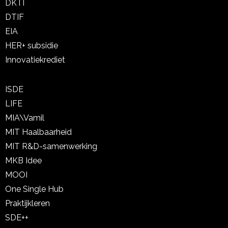
DKTI
DTIF
EIA
HER+ subsidie
Innovatiekrediet
ISDE
LIFE
MIA\Vamil
MIT Haalbaarheid
MIT R&D-samenwerking
MKB Idee
MOOI
One Single Hub
Praktijkleren
SDE++