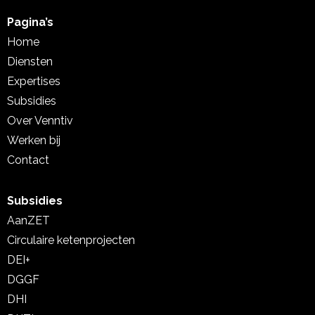
Pagina’s
Home
Diensten
Expertises
Subsidies
Over Venntiv
Werken bij
Contact
Subsidies
AanZET
Circulaire ketenprojecten
DEI+
DGGF
DHI