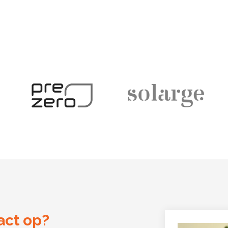
ct op?