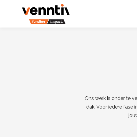
Ons werk is onder te ve
dak. Voor iedere fase 
jou