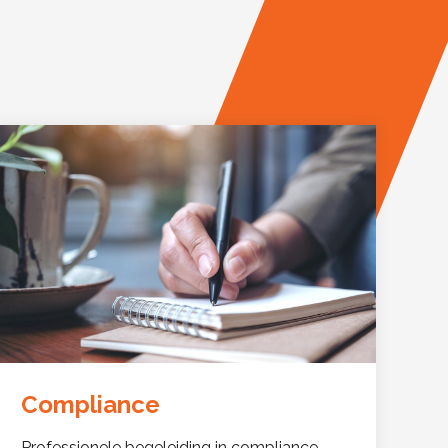
Compliance
Professionele begeleiding in compliance