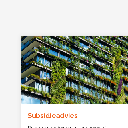
Subsidieadvies
Duurzaam ondernemen, innoveren of