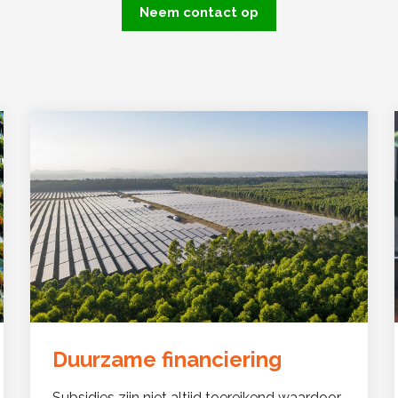
Neem contact op
Duurzame financiering
Subsidies zijn niet altijd toereikend waardoor