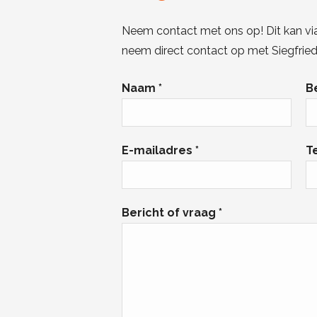
Neem contact met ons op! Dit kan vi
neem direct contact op met Siegfried
Naam *
B
E-mailadres *
T
Bericht of vraag *