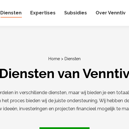
Diensten
Expertises
Subsidies
Over Venntiv
Home
>
Diensten
Diensten van Vennti
rdelen in verschillende diensten, maar wij bieden je een totaa
in het proces bieden wij de juiste ondersteuning. Wij hebben d
w ideeën, investeringen en projecten financieel mogelijk te ma