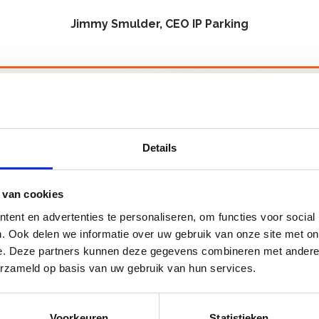
Jimmy Smulder, CEO IP Parking
Alle cases bekijken
Details
 van cookies
ent en advertenties te personaliseren, om functies voor social
. Ook delen we informatie over uw gebruik van onze site met on
e. Deze partners kunnen deze gegevens combineren met andere i
erzameld op basis van uw gebruik van hun services.
e
groene cijfers
van Venn
Voorkeuren
Statistieken