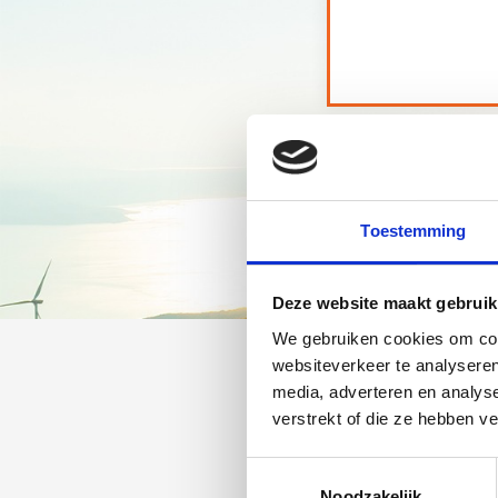
Toestemming
Deze website maakt gebruik
We gebruiken cookies om cont
websiteverkeer te analyseren
media, adverteren en analys
verstrekt of die ze hebben v
D
Toestemmingsselectie
Noodzakelijk