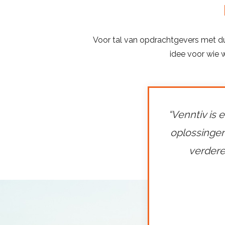
Voor tal van opdrachtgevers met du
idee voor wie 
“Venntiv is
oplossingen
verdere