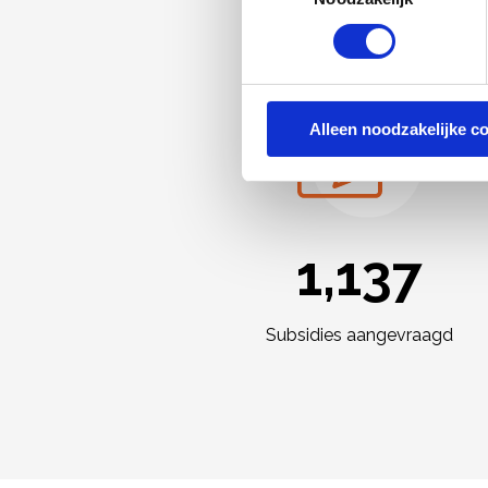
Alleen noodzakelijke c
1,243
Subsidies aangevraagd