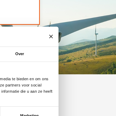
Over
 media te bieden en om ons
ze partners voor social
nformatie die u aan ze heeft
tiv
Marketing