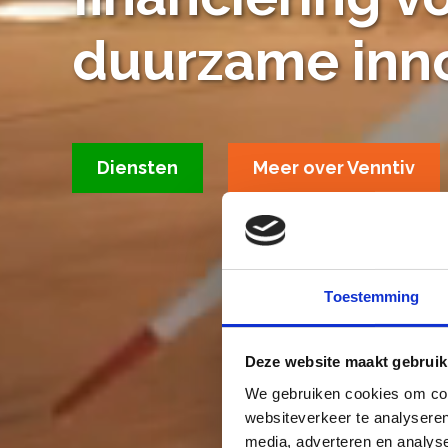
duurzame inn
Diensten
Meer over Venntiv
Toestemming
Deze website maakt gebruik
We gebruiken cookies om cont
websiteverkeer te analyseren
media, adverteren en analys