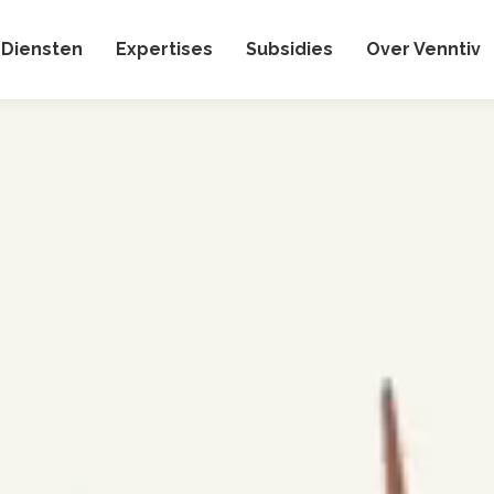
Diensten
Expertises
Subsidies
Over Venntiv