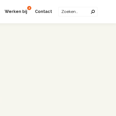
2
Zoeken:
Werken bij
Contact