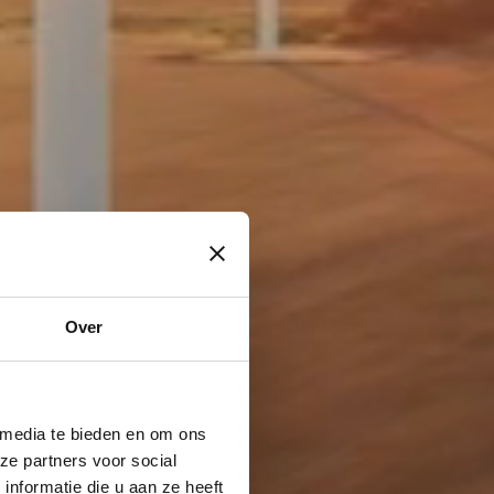
Over
 media te bieden en om ons
ze partners voor social
nformatie die u aan ze heeft