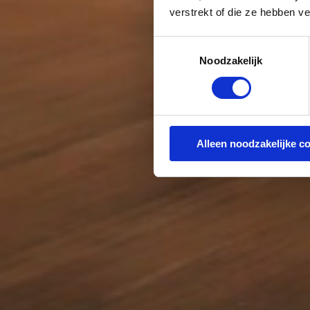
verstrekt of die ze hebben v
Toestemmingsselectie
Noodzakelijk
Alleen noodzakelijke c