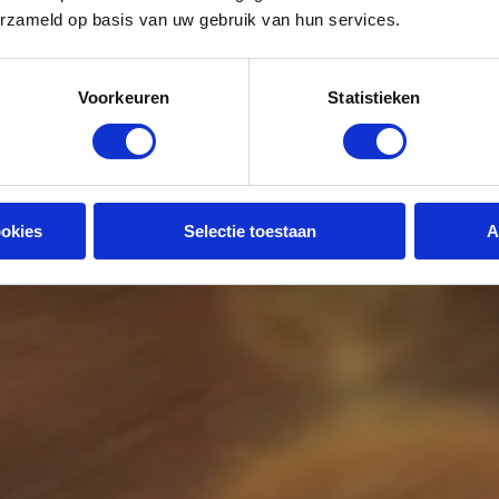
erzameld op basis van uw gebruik van hun services.
Voorkeuren
Statistieken
ookies
Selectie toestaan
A