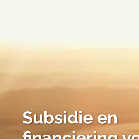
Subsidie en
financiering v