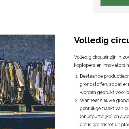
Volledig circ
Volledig circulair zijn in
koplopers en innovators n
Bestaande productiepro
grondstoffen, zodat er 
worden gebruikt voor bi
Wanneer nieuwe grondst
gebruikgemaakt van d
(onuitputtelijke) en a
dat is grondstof uit p