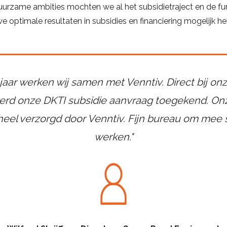
urzame ambities mochten we al het subsidietraject en de fund
we optimale resultaten in subsidies en financiering mogelijk 
 jaar werken wij samen met Venntiv. Direct bij on
erd onze DKTI subsidie aanvraag toegekend. On
eel verzorgd door Venntiv. Fijn bureau om mee
werken."