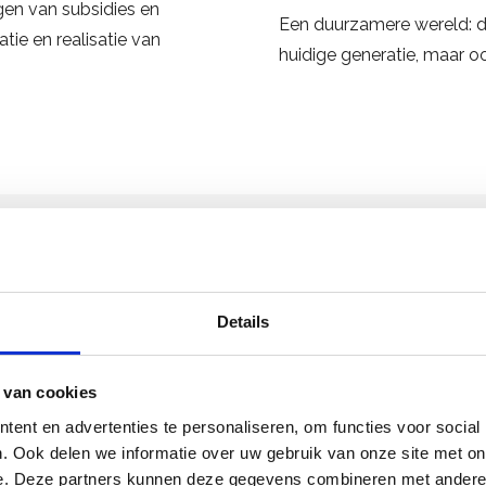
gen van subsidies en
Een duurzamere wereld: da
atie en realisatie van
huidige generatie, maar o
 economie
Details
 van cookies
ent en advertenties te personaliseren, om functies voor social
. Ook delen we informatie over uw gebruik van onze site met on
e. Deze partners kunnen deze gegevens combineren met andere i