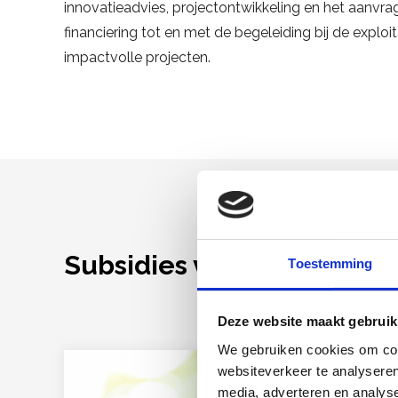
innovatieadvies, projectontwikkeling en het aanvra
financiering tot en met de begeleiding bij de exploit
impactvolle projecten.
Subsidies voor circulaire
Toestemming
Deze website maakt gebruik
We gebruiken cookies om cont
websiteverkeer te analyseren
media, adverteren en analys