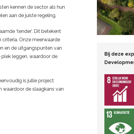
isten kennen de sector als hun
en aan de juiste regeling.
amde ‘tender’. Dit betekent
n criteria. Onze meerwaarde
nen en de uitgangspunten van
Bij deze ex
e plek leggen, waardoor de
Developmen
nvoudig is jullie project
en waardoor de slaagkans van