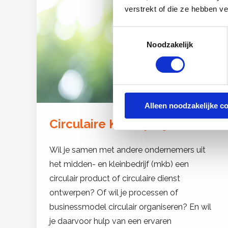
verstrekt of die ze hebben v
Toestemmingsselectie
Noodzakelijk
Alleen noodzakelijke c
Circulaire Ketenprojecten
Wil je samen met andere ondernemers uit
het midden- en kleinbedrijf (mkb) een
circulair product of circulaire dienst
ontwerpen? Of wil je processen of
businessmodel circulair organiseren? En wil
je daarvoor hulp van een ervaren