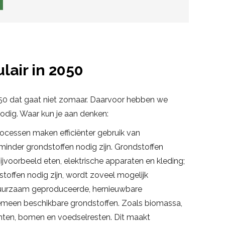
ulair in 2050
 2050 dat gaat niet zomaar. Daarvoor hebben we
odig. Waar kun je aan denken:
cessen maken efficiënter gebruik van
minder grondstoffen nodig zijn. Grondstoffen
jvoorbeeld eten, elektrische apparaten en kleding;
offen nodig zijn, wordt zoveel mogelijk
uurzaam geproduceerde, hernieuwbare
lgemeen beschikbare grondstoffen. Zoals biomassa,
lanten, bomen en voedselresten. Dit maakt