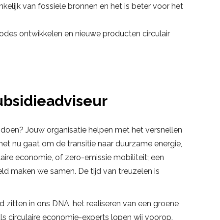
elijk van fossiele bronnen en het is beter voor het
des ontwikkelen en nieuwe producten circulair
ubsidieadviseur
te doen? Jouw organisatie helpen met het versnellen
 het nu gaat om de transitie naar duurzame energie,
ulaire economie, of zero-emissie mobiliteit; een
d maken we samen. De tijd van treuzelen is
 zitten in ons DNA, het realiseren van een groene
Als circulaire economie-experts lopen wij voorop.