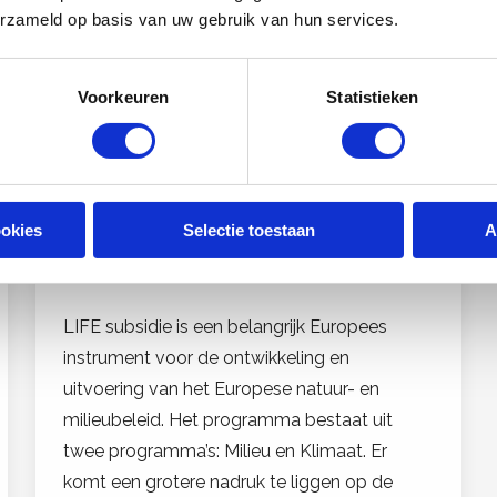
erzameld op basis van uw gebruik van hun services.
Voorkeuren
Statistieken
ookies
Selectie toestaan
A
LIFE
LIFE subsidie is een belangrijk Europees
instrument voor de ontwikkeling en
uitvoering van het Europese natuur- en
milieubeleid. Het programma bestaat uit
twee programma’s: Milieu en Klimaat. Er
komt een grotere nadruk te liggen op de