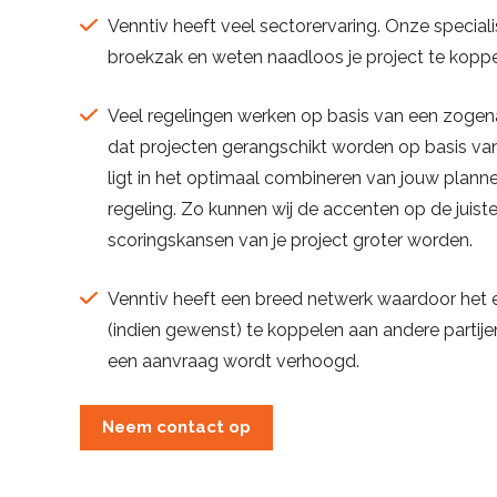
Venntiv heeft veel sectorervaring. Onze special
broekzak en weten naadloos je project te koppel
Veel regelingen werken op basis van een zogena
dat projecten gerangschikt worden op basis va
ligt in het optimaal combineren van jouw plan
regeling. Zo kunnen wij de accenten op de juist
scoringskansen van je project groter worden.
Venntiv heeft een breed netwerk waardoor het ee
(indien gewenst) te koppelen aan andere partij
een aanvraag wordt verhoogd.
Neem contact op