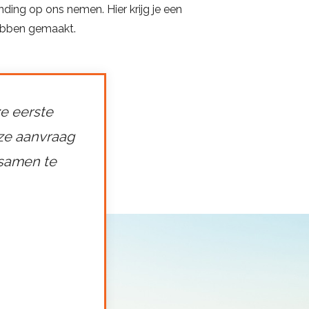
ing op ons nemen. Hier krijg je een
hebben gemaakt.
ze eerste
ze aanvraag
 samen te