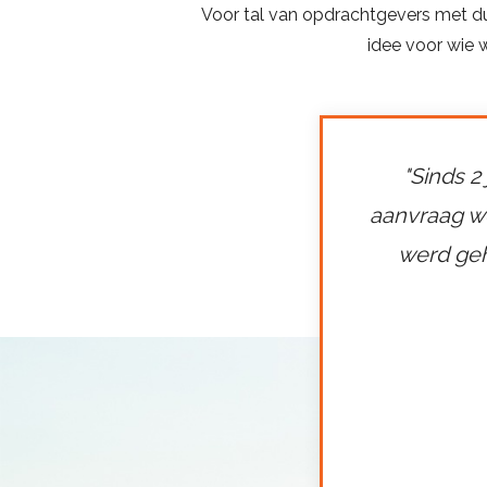
Voor tal van opdrachtgevers met du
idee voor wie 
"Sinds 2
aanvraag w
werd geh