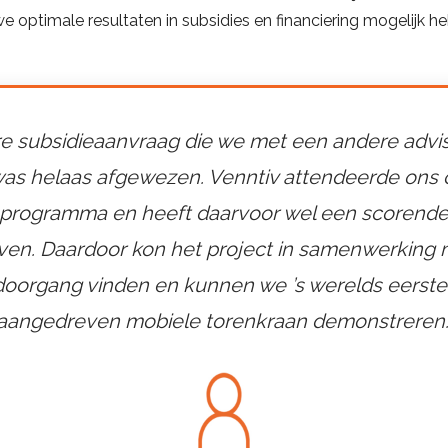
we optimale resultaten in subsidies en financiering mogelijk 
re subsidieaanvraag die we met een andere advi
was helaas afgewezen. Venntiv attendeerde ons 
 programma en heeft daarvoor wel een scorend
en. Daardoor kon het project in samenwerking
doorgang vinden en kunnen we ’s werelds eerste
aangedreven mobiele torenkraan demonstreren.