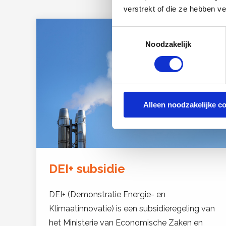
verstrekt of die ze hebben v
Toestemmingsselectie
Noodzakelijk
Alleen noodzakelijke c
DEI+ subsidie
DEI+ (Demonstratie Energie- en
Klimaatinnovatie) is een subsidieregeling van
het Ministerie van Economische Zaken en