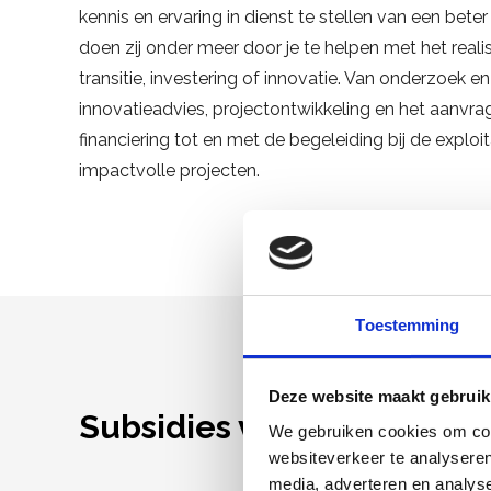
kennis en ervaring in dienst te stellen van een beter
doen zij onder meer door je te helpen met het reali
transitie, investering of innovatie. Van onderzoek en
innovatieadvies, projectontwikkeling en het aanvra
financiering tot en met de begeleiding bij de exploit
impactvolle projecten.
Toestemming
Deze website maakt gebruik
Subsidies voor duurzam
We gebruiken cookies om cont
websiteverkeer te analyseren
media, adverteren en analys