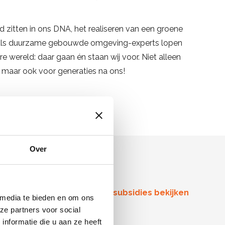
 zitten in ons DNA, het realiseren van een groene
. Als duurzame gebouwde omgeving-experts lopen
 wereld: daar gaan én staan wij voor. Niet alleen
, maar ook voor generaties na ons!
Over
Overzicht subsidies bekijken
 media te bieden en om ons
ze partners voor social
nformatie die u aan ze heeft