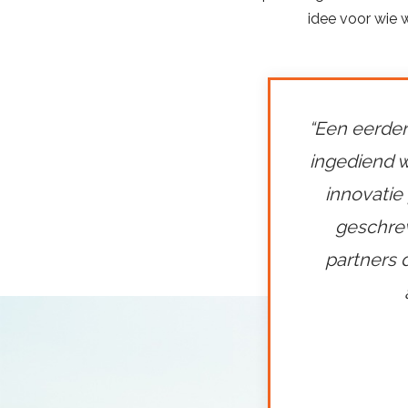
idee voor wie 
“Een eerde
ingediend 
innovatie
geschrev
partners 