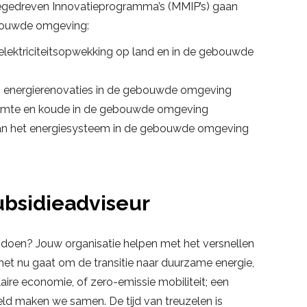
iegedreven Innovatieprogramma’s (MMIP’s) gaan
bouwde omgeving:
lektriciteitsopwekking op land en in de gebouwde
an energierenovaties in de gebouwde omgeving
mte en koude in de gebouwde omgeving
 van het energiesysteem in de gebouwde omgeving
ubsidieadviseur
te doen? Jouw organisatie helpen met het versnellen
 het nu gaat om de transitie naar duurzame energie,
ulaire economie, of zero-emissie mobiliteit; een
d maken we samen. De tijd van treuzelen is