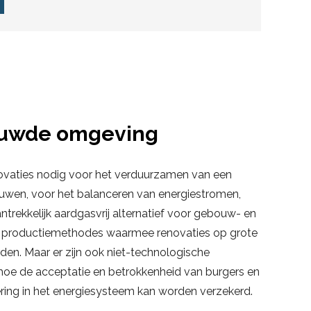
ouwde omgeving
novaties nodig voor het verduurzamen van een
ouwen, voor het balanceren van energiestromen,
ntrekkelijk aardgasvrij alternatief voor gebouw- en
r productiemethodes waarmee renovaties op grote
den. Maar er zijn ook niet-technologische
hoe de acceptatie en betrokkenheid van burgers en
ring in het energiesysteem kan worden verzekerd.