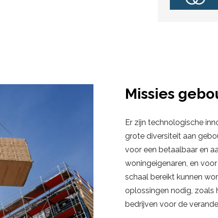
Missies geb
Er zijn technologische in
grote diversiteit aan geb
voor een betaalbaar en aa
woningeigenaren, en voo
schaal bereikt kunnen wor
oplossingen nodig, zoals 
bedrijven voor de verande