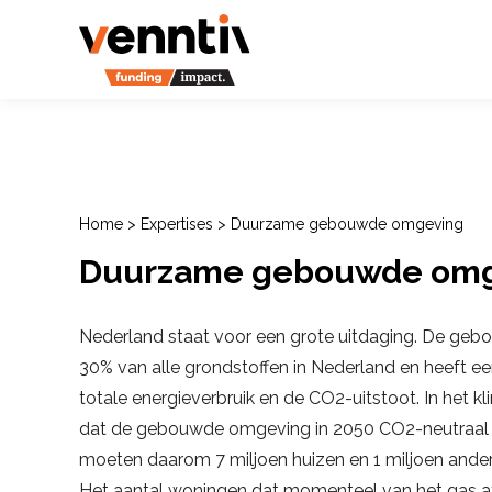
Home
>
Expertises
>
Duurzame gebouwde omgeving
Duurzame gebouwde om
Nederland staat voor een grote uitdaging. De geb
30% van alle grondstoffen in Nederland en heeft een
totale energieverbruik en de CO2-uitstoot. In het 
dat de gebouwde omgeving in 2050 CO2-neutraal m
moeten daarom 7 miljoen huizen en 1 miljoen ande
Het aantal woningen dat momenteel van het gas af is