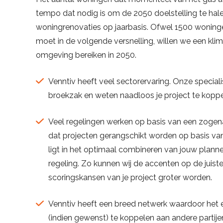
tempo dat nodig is om de 2050 doelstelling te hale
woningrenovaties op jaarbasis. Ofwel 1500 woninge
moet in de volgende versnelling, willen we een kl
omgeving bereiken in 2050.
Venntiv heeft veel sectorervaring. Onze special
broekzak en weten naadloos je project te koppel
Veel regelingen werken op basis van een zogena
dat projecten gerangschikt worden op basis va
ligt in het optimaal combineren van jouw plan
regeling. Zo kunnen wij de accenten op de juist
scoringskansen van je project groter worden.
Venntiv heeft een breed netwerk waardoor het ee
(indien gewenst) te koppelen aan andere partij