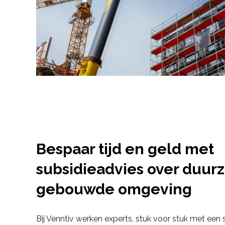
Bespaar tijd en geld met
subsidieadvies over duu
gebouwde omgeving
Bij Venntiv werken experts, stuk voor stuk met een