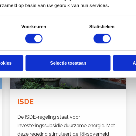
erzameld op basis van uw gebruik van hun services.
Voorkeuren
Statistieken
ookies
Selectie toestaan
A
ISDE
De ISDE-regeling staat voor
Investeringssubsidie duurzame energie. Met
deze regeling stimuleert de Rijksoverheid