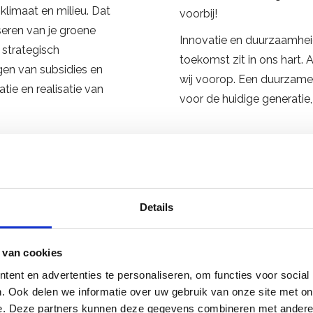
 klimaat en milieu. Dat
voorbij!
seren van je groene
Innovatie en duurzaamheid
 strategisch
toekomst zit in ons hart
gen van subsidies en
wij voorop. Een duurzamere
atie en realisatie van
voor de huidige generatie
Details
 van cookies
e gebouwde omgeving
ent en advertenties te personaliseren, om functies voor social
. Ook delen we informatie over uw gebruik van onze site met on
e. Deze partners kunnen deze gegevens combineren met andere i