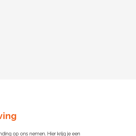
ving
ing op ons nemen. Hier krijg je een