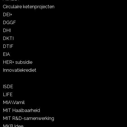
Circulaire ketenprojecten
DEI+
DGGF
DHI
DKTI
DTIF
EIA
HER+ subsidie
Innovatiekrediet
ISDE
LIFE
MIA\Vamil
MIT Haalbaarheid
MIT R&D-samenwerking
MKB Idee