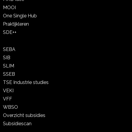
MOOI
One Single Hub
Praktijkleren
SDE++
SEBA
SIB
SLIM
SSEB
TSE Industrie studies
VEKI
VFF
WBSO
Overzicht subsidies
Subsidiescan