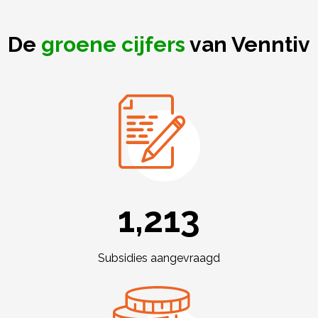
De
groene cijfers
van Venntiv
1,244
Subsidies aangevraagd