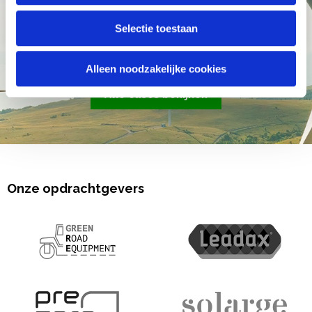
1Secure
Selectie toestaan
Alleen noodzakelijke cookies
Alle cases bekijken
Onze opdrachtgevers