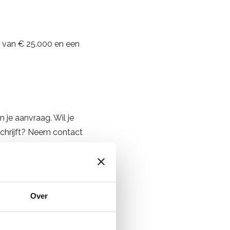
 van € 25.000 en een
 je aanvraag. Wil je
chrijft? Neem contact
rder.
Over