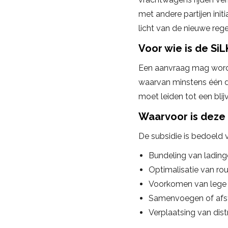
met andere partijen init
licht van de nieuwe reg
Voor wie is de Si
Een aanvraag mag word
waarvan minstens één de
moet leiden tot een bli
Waarvoor is deze
De subsidie is bedoeld 
Bundeling van ladin
Optimalisatie van ro
Voorkomen van lege o
Samenvoegen of afs
Verplaatsing van dist