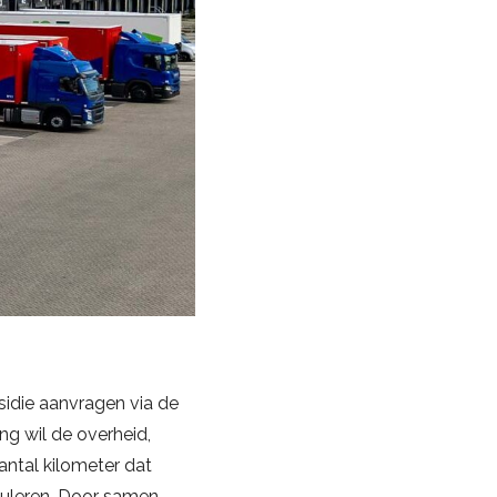
idie aanvragen via de
ng wil de overheid,
ntal kilometer dat
muleren. Door samen