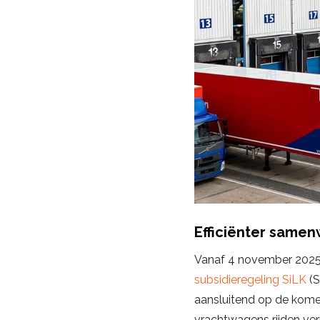
Efficiënter samen
Vanaf 4 november 2025 
subsidieregeling SiLK
(S
aansluitend op de kome
vrachtwagens rijden ve