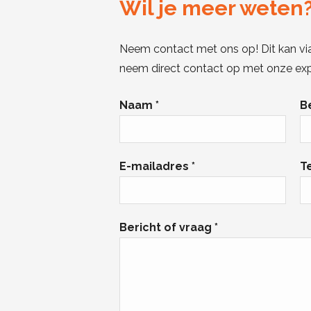
Wil je meer weten
Neem contact met ons op! Dit kan vi
neem direct contact op met onze exp
Naam *
B
E-mailadres *
T
Bericht of vraag *