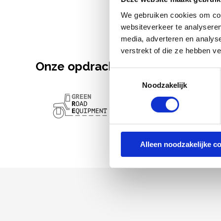
We gebruiken cookies om cont
websiteverkeer te analyseren
media, adverteren en analys
verstrekt of die ze hebben v
Onze opdrachtgevers
Toestemmingsselectie
Noodzakelijk
Alleen noodzakelijke c