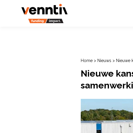
Home
>
Nieuws
>
Nieuwe k
Nieuwe kans
samenwerkin