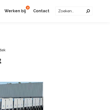
2
Zoeken:
Werken bij
Contact
tiek
t