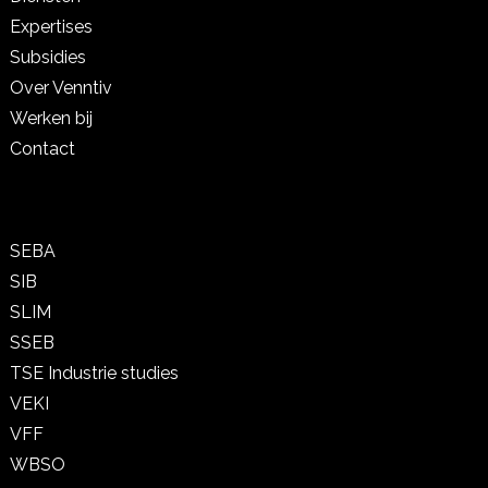
Expertises
Subsidies
Over Venntiv
Werken bij
Contact
SEBA
SIB
SLIM
SSEB
TSE Industrie studies
VEKI
VFF
WBSO