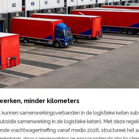
werken, minder kilometers
kunnen samenwerkingsverbanden in de logistieke keten subs
ubsidie samenwerking in de logistieke keten). Met deze regeli
nde vrachtwagenheffing vanaf medio 2026, structureel het aa
rminderen, door samenwerking en procesoptimalisatie te sti