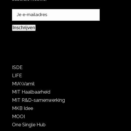
Inschrijven
ISDE
LIFE
MIA\Vamil
MIT Haalbaarheid
MIT R&D-samenwerking
MKB Idee
MOOI
One Single Hub