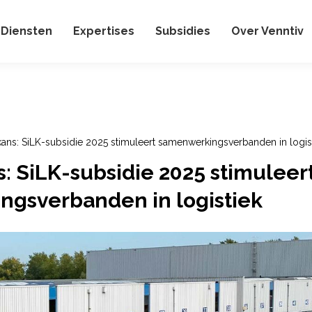
Diensten
Expertises
Subsidies
Over Venntiv
ans: SiLK-subsidie 2025 stimuleert samenwerkingsverbanden in logis
: SiLK-subsidie 2025 stimuleer
gsverbanden in logistiek