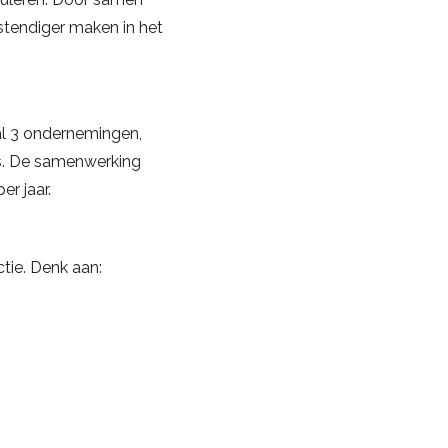
estendiger maken in het
l 3 ondernemingen,
is. De samenwerking
r jaar.
tie. Denk aan: